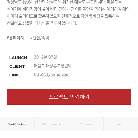
경상남도 통영시 한산면 매물도에 위치한 매물도 콘도입니다. 매물도는
섬이기에 바다전망이 좋아 바다 전망 사진 이미지만을 리터칭 처리하여 메인
이미지 슬라이드로 활용하였으며 전체적으로 하얀색 바탕을 활용하여
간결하고 심플한 디자인을 추구하였습니다.
#홈페이지
#펜션/숙박
LAUNCH
2012년 07월
CLIENT
매물도 대항콘도형민박
LINK
http://tymmd.com
프로젝트 의뢰하기
Web&Mobile
E-Commerce
Contents
etc.