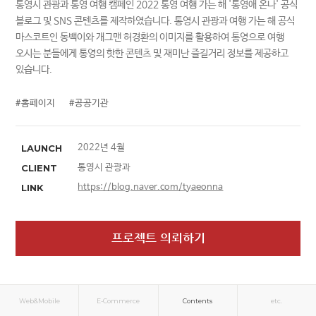
통영시 관광과 통영 여행 캠페인 2022 통영 여행 가는 해 '통영애 온나' 공식
블로그 및 SNS 콘텐츠를 제작하였습니다. 통영시 관광과 여행 가는 해 공식
마스코트인 동백이와 개그맨 허경환의 이미지를 활용하여 통영으로 여행
오시는 분들에게 통영의 핫한 콘텐츠 및 재미난 즐길거리 정보를 제공하고
있습니다.
#홈페이지
#공공기관
LAUNCH
2022년 4월
CLIENT
통영시 관광과
LINK
https://blog.naver.com/tyaeonna
프로젝트 의뢰하기
Web&Mobile
E-Commerce
Contents
etc.