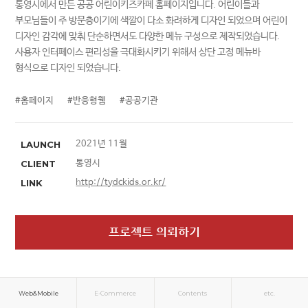
통영시에서 만든 공공 어린이키즈카페 홈페이지입니다. 어린이들과
부모님들이 주 방문층이기에 색깔이 다소 화려하게 디자인 되었으며 어린이
디자인 감각에 맞춰 단순하면서도 다양한 메뉴 구성으로 제작되었습니다.
사용자 인터페이스 편리성을 극대화시키기 위해서 상단 고정 메뉴바
형식으로 디자인 되었습니다.
#홈페이지
#반응형웹
#공공기관
LAUNCH
2021년 11월
CLIENT
통영시
LINK
http://tydckids.or.kr/
프로젝트 의뢰하기
Web&Mobile
E-Commerce
Contents
etc.