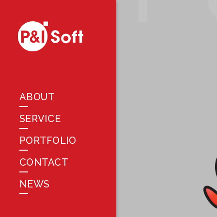
ABOUT
SERVICE
PORTFOLIO
CONTACT
NEWS