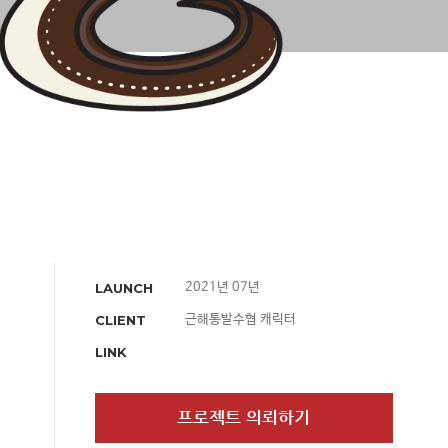
LAUNCH
2021년 07년
CLIENT
근해통발수협 캐릭터
LINK
프로젝트 의뢰하기