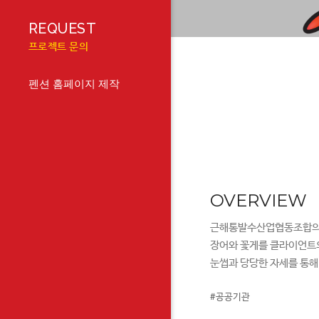
REQUEST
프로젝트 문의
펜션 홈페이지 제작
OVERVIEW
근해통발수산업협동조합의 
장어와 꽃게를 클라이언트의
눈썹과 당당한 자세를 통해
#공공기관