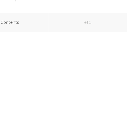
Contents
etc.