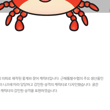
의뢰로 제작된 꽃게와 장어 캐릭터입니다. 근해통발수협의 주요 생산품인
 니즈에 따라 당당하고 강인한 성격의 캐릭터로 디자인했습니다. 굵은
 캐릭터의 강인한 성격을 표현하였습니다.