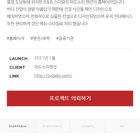
통영 도남동에 위치한 B&B 스타일의 파도소리 펜션의 홈페이지입니다.
바다 전망이 정말 아름답기 때문에 전경 사진을 메인 디자인으로
배치하였으며 전체적으로 심플한 컨셉으로 디자인되었으며 유저 인터페이스
또한 편리하게 상단 메뉴 스타일로 처리 했습니다.
#홈페이지
#펜션/숙박
#공공기관
LAUNCH
2021년 1월
CLIENT
파도소리펜션
LINK
http://typado.com/
프로젝트 의뢰하기
Web&Mobile
E-Commerce
Contents
etc.