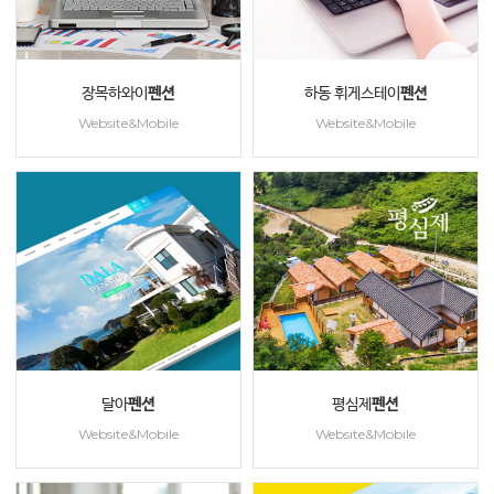
장목하와이
펜션
하동 휘게스테이
펜션
Website&Mobile
Website&Mobile
달아
펜션
평심제
펜션
Website&Mobile
Website&Mobile