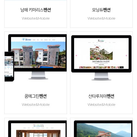
남해 키마리스
펜션
모닝듀
펜션
Website&Mobile
Website&Mobile
꿈에그린
펜션
산타루치아
펜션
Website&Mobile
Website&Mobile