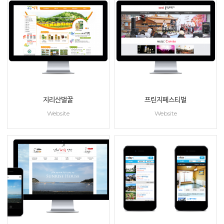
지리산벌꿀
프린지페스티벌
Website
Website