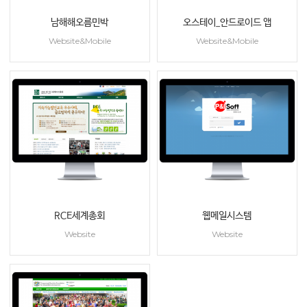
남해해오름민박
오스테이_안드로이드 앱
Website&Mobile
Website&Mobile
RCE세계총회
웹메일시스템
Website
Website