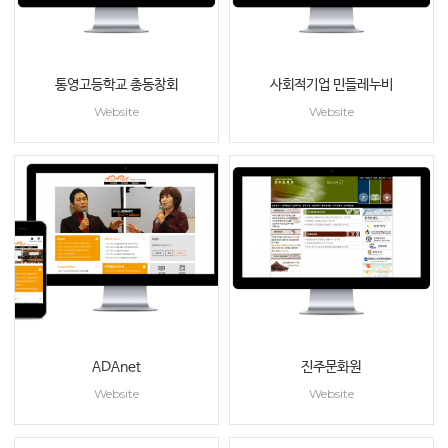
통영고등학교 총동창회
사회적기업 민들레누비
Website
Website
ADAnet
진주문화원
Website
Website