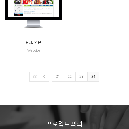
RCE 영문
Website
21
22
23
24
프로젝트 의뢰