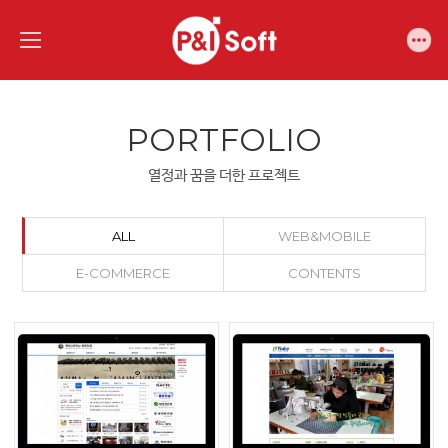
PORTFOLIO
열정과 꿈을 더한 프로젝트
ALL
WEB&MOBILE
E-COMMERCE
CONTENTS