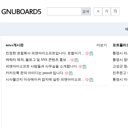
메
news게시판
더보기
포트폴리
진정한 로컬회사 피앤아이소프트입니다. 로컬이기…
통영시 
캐릭터 제작, 블로그 및 SNS 콘텐츠 홍보…
통영시 청
피앤아이소프트 사람들과 사무실을 소개합니다.
고성군 청
카카오톡 문의 아이디는 pnisoft 입니다.
진주문고
시사월간지 이슈메이커 잡지에 실린 피앤아이소프…
통영시 